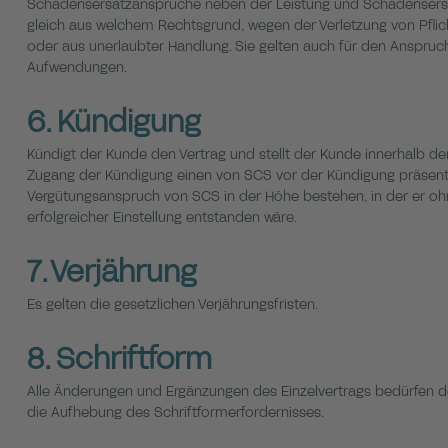
Schadensersatzansprüche neben der Leistung und Schadensersatz
gleich aus welchem Rechtsgrund, wegen der Verletzung von Pfli
oder aus unerlaubter Handlung. Sie gelten auch für den Anspruch
Aufwendungen.
6. Kündigung
Kündigt der Kunde den Vertrag und stellt der Kunde innerhalb d
Zugang der Kündigung einen von SCS vor der Kündigung präsentie
Vergütungsanspruch von SCS in der Höhe bestehen, in der er oh
erfolgreicher Einstellung entstanden wäre.
7. Verjährung
Es gelten die gesetzlichen Verjährungsfristen.
8. Schriftform
Alle Änderungen und Ergänzungen des Einzelvertrags bedürfen der
die Aufhebung des Schriftformerfordernisses.