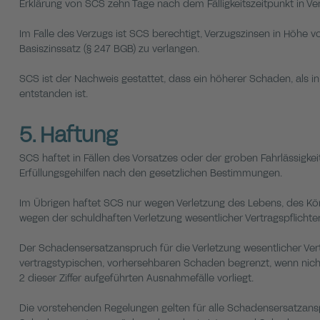
Erklärung von SCS zehn Tage nach dem Fälligkeitszeitpunkt in Verz
Im Falle des Verzugs ist SCS berechtigt, Verzugszinsen in Höhe
Basiszinssatz (§ 247 BGB) zu verlangen.
SCS ist der Nachweis gestattet, dass ein höherer Schaden, als in Z
entstanden ist.
5. Haftung
SCS haftet in Fällen des Vorsatzes oder der groben Fahrlässigkei
Erfüllungsgehilfen nach den gesetzlichen Bestimmungen.
Im Übrigen haftet SCS nur wegen Verletzung des Lebens, des Kö
wegen der schuldhaften Verletzung wesentlicher Vertragspflichte
Der Schadensersatzanspruch für die Verletzung wesentlicher Vert
vertragstypischen, vorhersehbaren Schaden begrenzt, wenn nicht
2 dieser Ziffer aufgeführten Ausnahmefälle vorliegt.
Die vorstehenden Regelungen gelten für alle Schadensersatzans