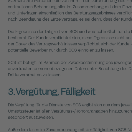
SCS wird alle Personen, die von ihr mit der Durchführung des Ein
vertraulichen Behandlung aller im Zusammenhang mit dem Einzel
und Unterlagen einschließlich des Beratungsergebnisses verpflicht
nach Beendigung des Einzelvertrags, es sei denn, dass der Kund
Die Ergebnisse der Tätigkeit von SCS sind aus-schließlich für die
bestimmt. Der Kunde verpflichtet sich, diese Ergebnisse nicht an
der Dauer des Vertragsverhältnisses verpflichtet sich der Kunde,
potentielle Bewerber nur durch SCS einholen zu lassen.
SCS ist befugt, im Rahmen der Zweckbestimmung des jeweiligen E
anvertrauten personenbezogenen Daten unter Beachtung des D
Dritte verarbeiten zu lassen.
3. Vergütung, Fälligkeit
Die Vergütung für die Dienste von SCS ergibt sich aus dem jeweili
Umsatzsteuer ist allen Vergütungs-/Honorarangaben hinzuzurec
gesondert auszuweisen.
Außerdem fallen im Zusammenhang mit der Tätigkeit von SCS Nebe