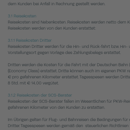
dem Kunden bei Anfall in Rechnung gestellt werden.
3.1 Reisekosten
Reisekosten sind Nebenkosten. Reisekosten werden netto dem K
Reisekosten werden von den Kunden erstattet:
3.1.1 Reisekosten Dritter
Reisekosten Dritter werden für die Hin- und Rück-fahrt bzw. Hi
Vorstellungsort gegen Vorlage des Zahlungsbelegs erstattet.
Dritten werden die Kosten für die Fahrt mit der Deutschen Bahn (2
(Economy Class) erstattet. Dritte können auch im eigenen PKW re
€ pro gefahrenen Kilometer erstattet. Tagesspesen werden Dritt
8 Std. mit € 14,00 vergütet.
3.1.2 Reisekosten der SCS-Berater
Reisekosten der SCS-Berater fallen im Wesentlichen für PKW-Reis
gefahrenen Kilometer von den Kunden zu erstatten.
Im Übrigen gelten für Flug- und Bahnreisen die Bedingungen für
Dritter. Tagesspesen werden gemäß den steuerlichen Richtlinien 